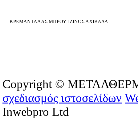
ΚΡΕΜΑΝΤΑΛΑΣ ΜΠΡΟΥΤΖΙΝΟΣ ΑΧΙΒΑΔΑ
Copyright © ΜΕΤΑΛΘΕΡΜ - 
σχεδιασμός ιστοσελίδων
We
Inwebpro Ltd