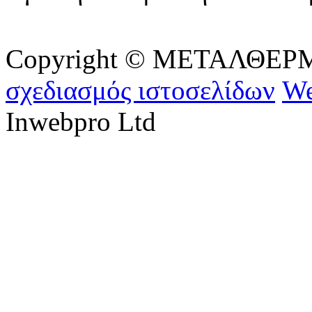
Copyright © ΜΕΤΑΛΘΕΡΜ - 
σχεδιασμός ιστοσελίδων
We
Inwebpro Ltd