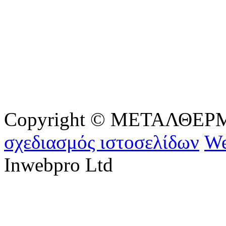
Copyright © ΜΕΤΑΛΘΕΡΜ - 
σχεδιασμός ιστοσελίδων
We
Inwebpro Ltd