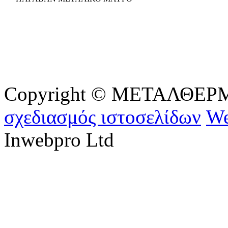
Copyright © ΜΕΤΑΛΘΕΡΜ - 
σχεδιασμός ιστοσελίδων
We
Inwebpro Ltd