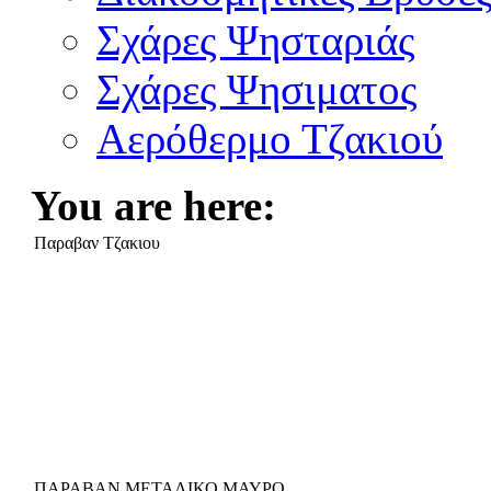
Σχάρες Ψησταριάς
Σχάρες Ψησιματος
Αερόθερμο Τζακιού
You are here:
Παραβαν Τζακιου
ΠΑΡΑΒΑΝ ΜΕΤΑΛΙΚΟ ΜΑΥΡΟ