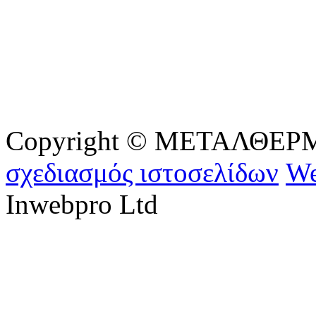
Copyright © ΜΕΤΑΛΘΕΡΜ - 
σχεδιασμός ιστοσελίδων
We
Inwebpro Ltd