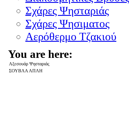
Σχάρες Ψησταριάς
Σχάρες Ψησιματος
Αερόθερμο Τζακιού
You are here:
Αξεσουάρ Ψησταριάς
ΣΟΥΒΛΑ ΑΠΛΗ